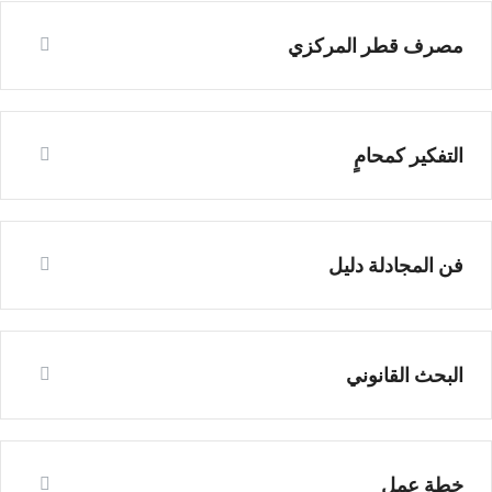
مصرف قطر المركزي
التفكير كمحامٍ
فن المجادلة دليل
البحث القانوني
خطة عمل